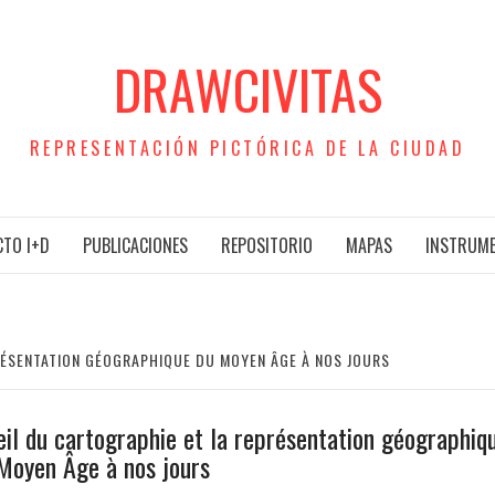
DRAWCIVITAS
REPRESENTACIÓN PICTÓRICA DE LA CIUDAD
TO I+D
PUBLICACIONES
REPOSITORIO
MAPAS
INSTRUM
RÉSENTATION GÉOGRAPHIQUE DU MOYEN ÂGE À NOS JOURS
eil du cartographie et la représentation géographiq
Moyen Âge à nos jours