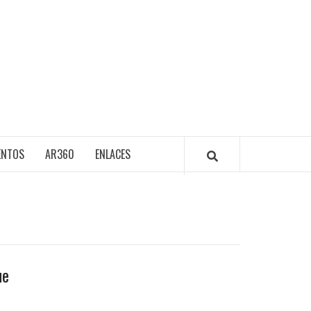
ENTOS
AR360
ENLACES
ue