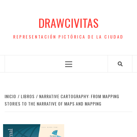
Saltar
al
DRAWCIVITAS
contenido
REPRESENTACIÓN PICTÓRICA DE LA CIUDAD
Menú
principal
INICIO
LIBROS
NARRATIVE CARTOGRAPHY: FROM MAPPING
STORIES TO THE NARRATIVE OF MAPS AND MAPPING