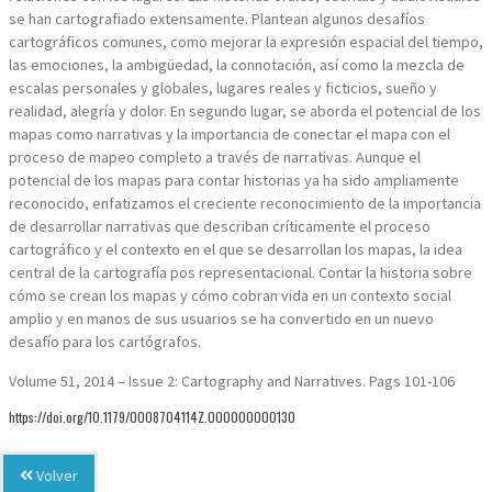
se han cartografiado extensamente. Plantean algunos desafíos
cartográficos comunes, como mejorar la expresión espacial del tiempo,
las emociones, la ambigüedad, la connotación, así como la mezcla de
escalas personales y globales, lugares reales y ficticios, sueño y
realidad, alegría y dolor. En segundo lugar, se aborda el potencial de los
mapas como narrativas y la importancia de conectar el mapa con el
proceso de mapeo completo a través de narrativas. Aunque el
potencial de los mapas para contar historias ya ha sido ampliamente
reconocido, enfatizamos el creciente reconocimiento de la importancia
de desarrollar narrativas que describan críticamente el proceso
cartográfico y el contexto en el que se desarrollan los mapas, la idea
central de la cartografía pos representacional. Contar la historia sobre
cómo se crean los mapas y cómo cobran vida en un contexto social
amplio y en manos de sus usuarios se ha convertido en un nuevo
desafío para los cartógrafos.
Volume 51, 2014 – Issue 2: Cartography and Narratives. Pags 101-106
https://doi.org/10.1179/0008704114Z.000000000130
Volver