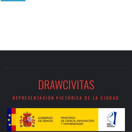
DRAWCIVITAS
REPRESENTACIÓN PICTÓRICA DE LA CIUDAD