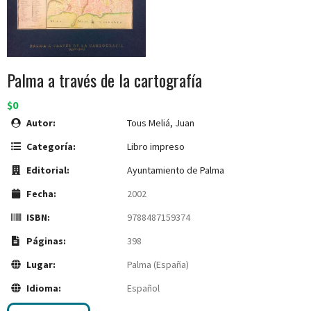
Palma a través de la cartografía
$0
Autor:
Tous Meliá, Juan
Categoría:
Libro impreso
Editorial:
Ayuntamiento de Palma
Fecha:
2002
ISBN:
9788487159374
Páginas:
398
Lugar:
Palma (España)
Idioma:
Español