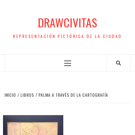
Saltar
al
DRAWCIVITAS
contenido
REPRESENTACIÓN PICTÓRICA DE LA CIUDAD
Menú
principal
INICIO
LIBROS
PALMA A TRAVÉS DE LA CARTOGRAFÍA