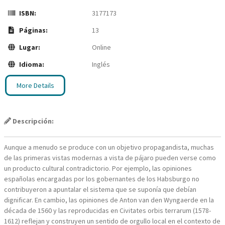
ISBN:
3177173
Páginas:
13
Lugar:
Online
Idioma:
Inglés
More Details
Descripción:
Aunque a menudo se produce con un objetivo propagandista, muchas
de las primeras vistas modernas a vista de pájaro pueden verse como
un producto cultural contradictorio. Por ejemplo, las opiniones
españolas encargadas por los gobernantes de los Habsburgo no
contribuyeron a apuntalar el sistema que se suponía que debían
dignificar. En cambio, las opiniones de Anton van den Wyngaerde en la
década de 1560 y las reproducidas en Civitates orbis terrarum (1578-
1612) reflejan y construyen un sentido de orgullo local en el contexto de