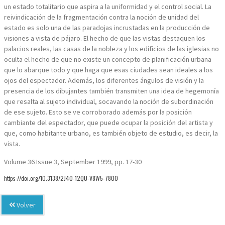
un estado totalitario que aspira a la uniformidad y el control social. La
reivindicación de la fragmentación contra la noción de unidad del
estado es solo una de las paradojas incrustadas en la producción de
visiones a vista de pájaro. El hecho de que las vistas destaquen los
palacios reales, las casas de la nobleza y los edificios de las iglesias no
oculta el hecho de que no existe un concepto de planificación urbana
que lo abarque todo y que haga que esas ciudades sean ideales a los
ojos del espectador. Además, los diferentes ángulos de visión y la
presencia de los dibujantes también transmiten una idea de hegemonía
que resalta al sujeto individual, socavando la noción de subordinación
de ese sujeto. Esto se ve corroborado además por la posición
cambiante del espectador, que puede ocupar la posición del artista y
que, como habitante urbano, es también objeto de estudio, es decir, la
vista.
Volume 36 Issue 3, September 1999, pp. 17-30
https://doi.org/10.3138/2J40-12QU-V8W5-7800
Volver