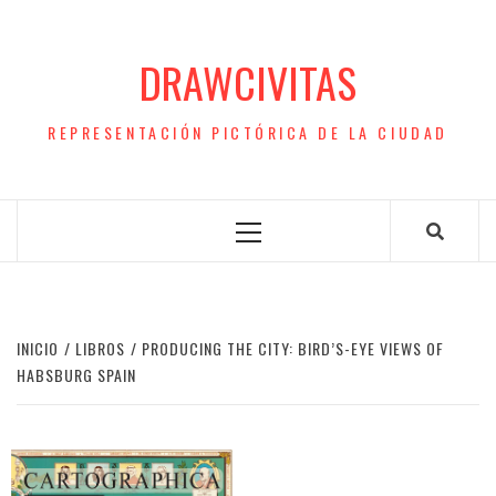
Saltar
al
DRAWCIVITAS
contenido
REPRESENTACIÓN PICTÓRICA DE LA CIUDAD
Menú
principal
INICIO
LIBROS
PRODUCING THE CITY: BIRD’S-EYE VIEWS OF
HABSBURG SPAIN