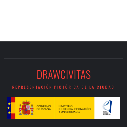
DRAWCIVITAS
REPRESENTACIÓN PICTÓRICA DE LA CIUDAD