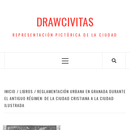
Saltar
al
DRAWCIVITAS
contenido
REPRESENTACIÓN PICTÓRICA DE LA CIUDAD
Menú
principal
INICIO
LIBROS
REGLAMENTACIÓN URBANA EN GRANADA DURANTE
EL ANTIGUO RÉGIMEN: DE LA CIUDAD CRISTIANA A LA CIUDAD
ILUSTRADA