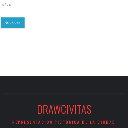
Nº 24.
Volver
DRAWCIVITAS
REPRESENTACIÓN PICTÓRICA DE LA CIUDAD