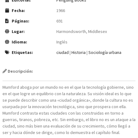
Fecha:
1966
Páginas:
691
Lugar:
Harmondsworth, Middlesex
Idioma:
Inglés
Etiquetas:
ciudad
|
Historia
|
Sociología urbana
Descripción:
Mumford aboga por un mundo no en el que la tecnología gobierne, sino
en el que logre un equilibrio con la naturaleza. Su visión ideal es lo que
se puede describir como una «ciudad orgánica», donde la cultura no es
usurpada por la innovación tecnológica, sino que prospera con ella.
Mumford contrasta estas ciudades con las construidas en torno a
guerras, tiranos, pobreza, etc. Sin embargo, el libro no es un ataque a la
ciudad, sino más bien una evaluación de su crecimiento, cómo llegó a
ser y hacia dónde se dirige, como lo demuestra el capítulo final.