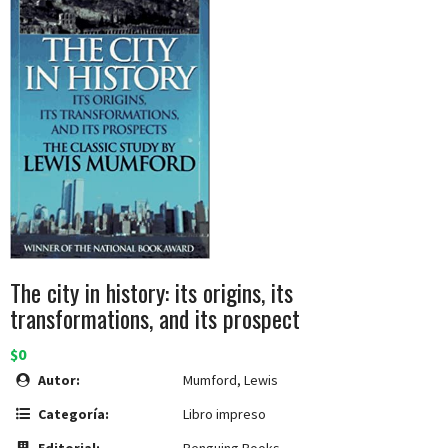
The city in history: its origins, its
transformations, and its prospect
$0
Autor:
Mumford, Lewis
Categoría:
Libro impreso
Editorial:
Penguing Books