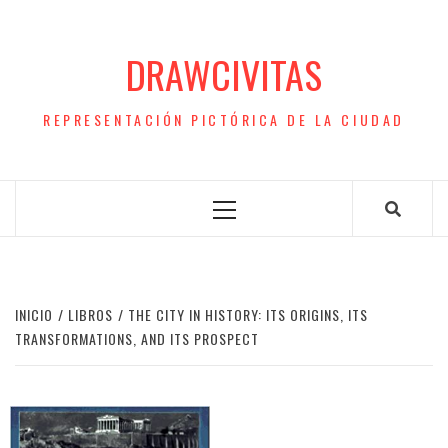
Saltar
al
DRAWCIVITAS
contenido
REPRESENTACIÓN PICTÓRICA DE LA CIUDAD
Menú
principal
INICIO
LIBROS
THE CITY IN HISTORY: ITS ORIGINS, ITS
TRANSFORMATIONS, AND ITS PROSPECT