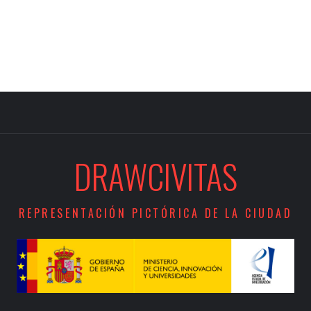
DRAWCIVITAS
REPRESENTACIÓN PICTÓRICA DE LA CIUDAD