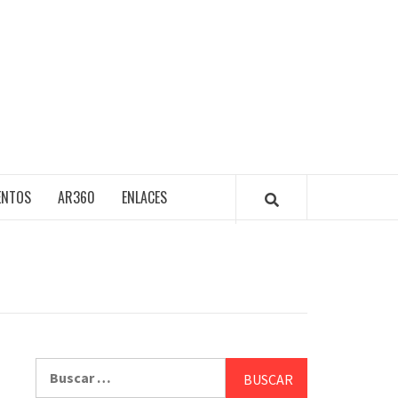
ENTOS
AR360
ENLACES
Buscar: