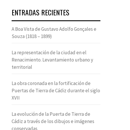
ENTRADAS RECIENTES
A Boa Vista de Gustavo Adolfo Gonçales e
Souza (1818 – 1899)
La representación de la ciudad en el
Renacimiento. Levantamiento urbano y
territorial
La obra coronada en la fortificación de
Puertas de Tierra de Cádiz durante el siglo
XVII
La evolución de la Puerta de Tierra de
Cádiz a través de los dibujos e imágenes
conservadas