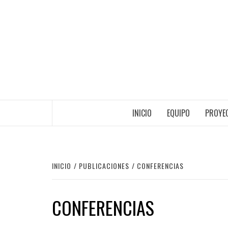
Saltar
al
contenido
INICIO
EQUIPO
PROYEC
INICIO
PUBLICACIONES
CONFERENCIAS
CONFERENCIAS