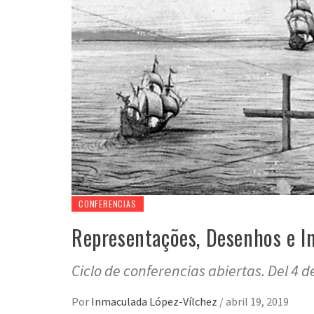
CONFERENCIAS
Representações, Desenhos e I
Ciclo de conferencias abiertas. Del 4 
Por
Inmaculada López-Vílchez
/
abril 19, 2019