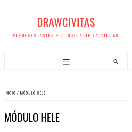
Saltar
al
DRAWCIVITAS
contenido
REPRESENTACIÓN PICTÓRICA DE LA CIUDAD
Menú
principal
INICIO
MÓDULO HELE
MÓDULO HELE