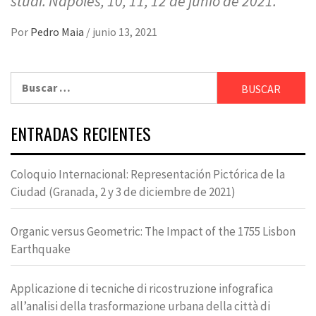
studi. Nápoles, 10, 11, 12 de junio de 2021.
Por
Pedro Maia
/
junio 13, 2021
Buscar:
ENTRADAS RECIENTES
Coloquio Internacional: Representación Pictórica de la
Ciudad (Granada, 2 y 3 de diciembre de 2021)
Organic versus Geometric: The Impact of the 1755 Lisbon
Earthquake
Applicazione di tecniche di ricostruzione infografica
all’analisi della trasformazione urbana della città di