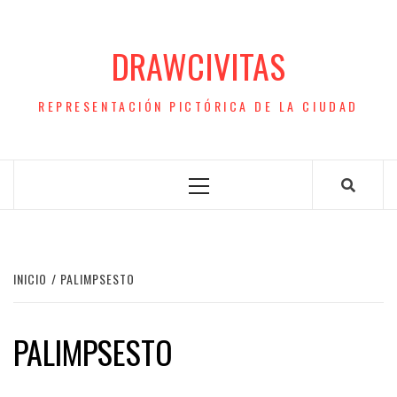
Saltar
al
DRAWCIVITAS
contenido
REPRESENTACIÓN PICTÓRICA DE LA CIUDAD
Menú
principal
INICIO
PALIMPSESTO
PALIMPSESTO