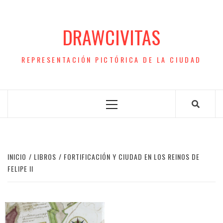
Saltar
al
DRAWCIVITAS
contenido
REPRESENTACIÓN PICTÓRICA DE LA CIUDAD
Menú
principal
INICIO
LIBROS
FORTIFICACIÓN Y CIUDAD EN LOS REINOS DE
FELIPE II