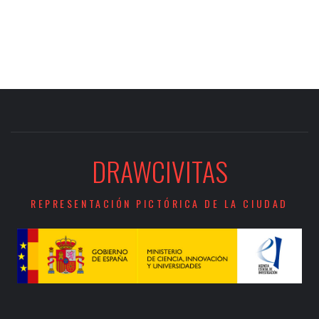
DRAWCIVITAS
REPRESENTACIÓN PICTÓRICA DE LA CIUDAD