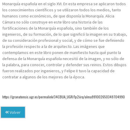
Monarquía española en el siglo XVI. En esta empresa se aplicaron todos
los conocimientos científicos y se utilizaron todos los medios, tanto
humanos como económicos, de que disponía la Monarquía. Alicia
Cámara no sólo construye en este libro una historia de las
fortificaciones de la Monarquía española, sino también de los
ingenieros, de su formación, de lo que significó la imagen en su trabajo,
de su consideración profesional y social, y de cómo se fue definiendo
la profesión respecto a la de arquitecto. Las imágenes que
contemplamos en este libro ponen de manifiesto hasta qué punto la
defensa de la Monarquía española necesitó de la imagen, y no sólo de
la palabra, para conocer, controlar y defender sus reinos. Estos dibujos
fueron realizados por ingenieros, y Felipe II tuvo la capacidad de
contratar a algunos de los mejores de la época.
https://granatensis.ugr.es/permalink/34CBUA_UGR/1p2iirq/alma991002650349704990
Volver