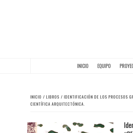
Saltar
al
contenido
INICIO
EQUIPO
PROYEC
INICIO
LIBROS
IDENTIFICACIÓN DE LOS PROCESOS 
CIENTÍFICA ARQUITECTÓNICA.
Ide
«pr