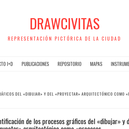
DRAWCIVITAS
REPRESENTACIÓN PICTÓRICA DE LA CIUDAD
TO I+D
PUBLICACIONES
REPOSITORIO
MAPAS
INSTRUM
GRÁFICOS DEL «DIBUJAR» Y DEL «PROYECTAR» ARQUITECTÓNICO COMO 
ntificación de los procesos gráficos del «dibujar» y 
oyectar» arquitectónico como «procesos