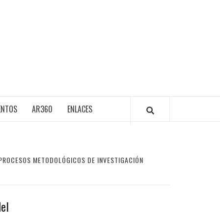
ENTOS
AR360
ENLACES
«PROCESOS METODOLÓGICOS DE INVESTIGACIÓN
del