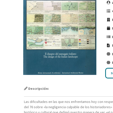
M
Descripción:
Las dificultades en las que nos enfrentamos hoy con respec
del 76 sobre «la negligencia culpable de los historiadores
histórico y cultural que definió nuestro manera de ver «el p