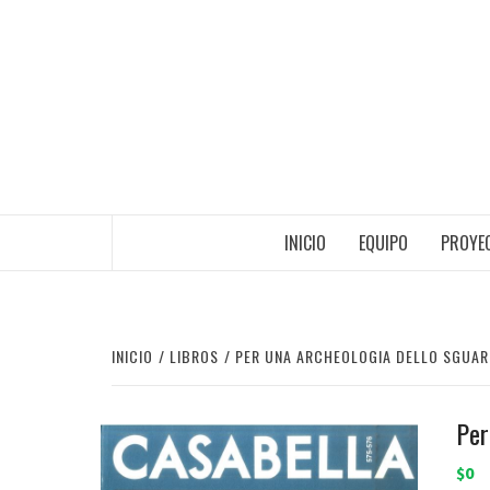
Saltar
al
contenido
INICIO
EQUIPO
PROYEC
INICIO
LIBROS
PER UNA ARCHEOLOGIA DELLO SGUA
Per
$0