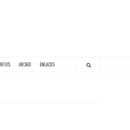
ENTOS
AR360
ENLACES