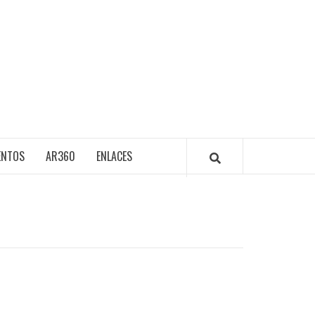
ENTOS
AR360
ENLACES