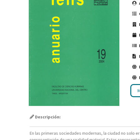
M
Descripción:
En las primeras sociedades modernas, la ciudad no solo e
representación de una realidad material. Estas represent