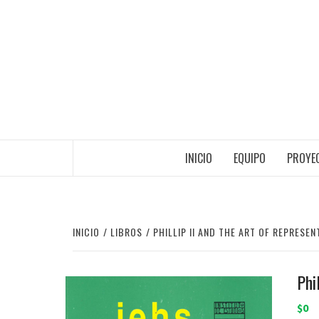
Saltar
al
contenido
INICIO
EQUIPO
PROYEC
INICIO
LIBROS
PHILLIP II AND THE ART OF REPRESEN
Phi
$0