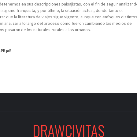
etenernos en sus descripciones paisajistas, con el fin de seguir analizand
sajismo franquista, y por último, la situación actual, donde tanto el
r que la literatura de viajes sigue vigente, aunque con enfoques distinto
 en analizar a lo largo del proceso cómo fueron cambiando los medios de
os pasaron de los naturales-rurales a los urbanos.
-PB.pdf
DRAWCIVITAS