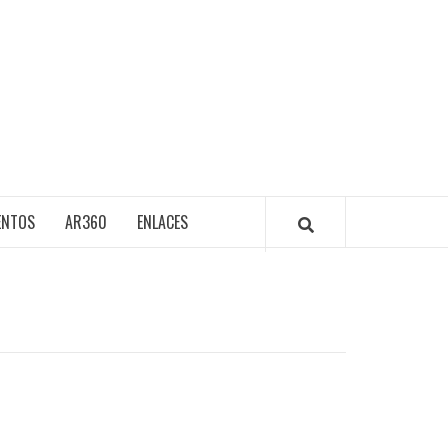
ENTOS
AR360
ENLACES