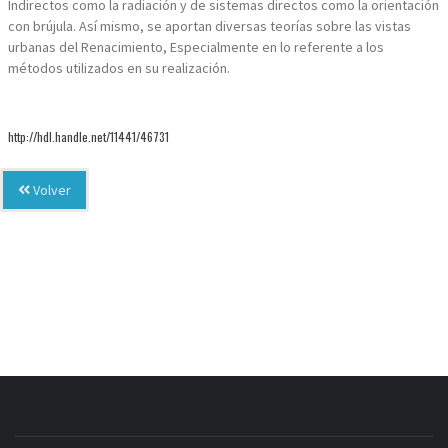
Indirectos como la radiación y de sistemas directos como la orientación
con brújula. Así mismo, se aportan diversas teorías sobre las vistas
urbanas del Renacimiento, Especialmente en lo referente a los
métodos utilizados en su realización.
http://hdl.handle.net/11441/46731
Volver