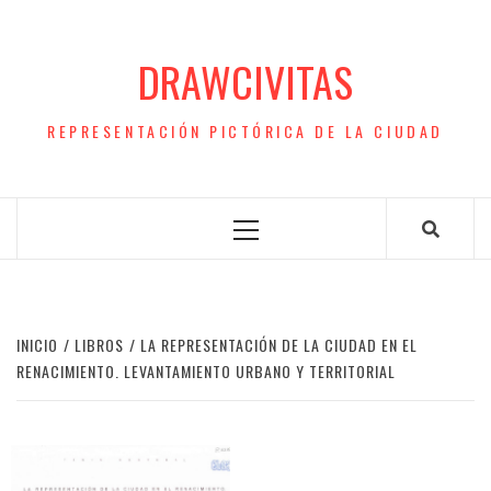
Saltar
al
DRAWCIVITAS
contenido
REPRESENTACIÓN PICTÓRICA DE LA CIUDAD
Menú
principal
INICIO
LIBROS
LA REPRESENTACIÓN DE LA CIUDAD EN EL
RENACIMIENTO. LEVANTAMIENTO URBANO Y TERRITORIAL