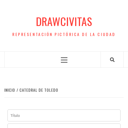
Saltar
al
DRAWCIVITAS
contenido
REPRESENTACIÓN PICTÓRICA DE LA CIUDAD
Menú
principal
INICIO
CATEDRAL DE TOLEDO