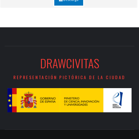
DRAWCIVITAS
REPRESENTACIÓN PICTÓRICA DE LA CIUDAD