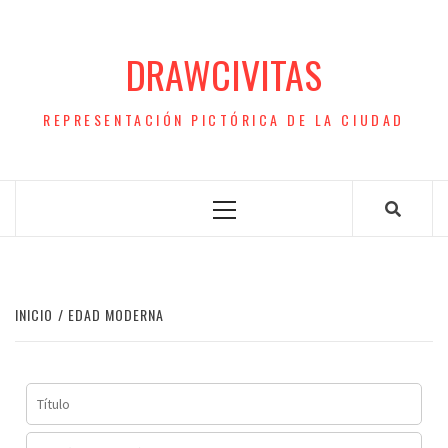
Saltar
al
DRAWCIVITAS
contenido
REPRESENTACIÓN PICTÓRICA DE LA CIUDAD
Menú
principal
INICIO
EDAD MODERNA