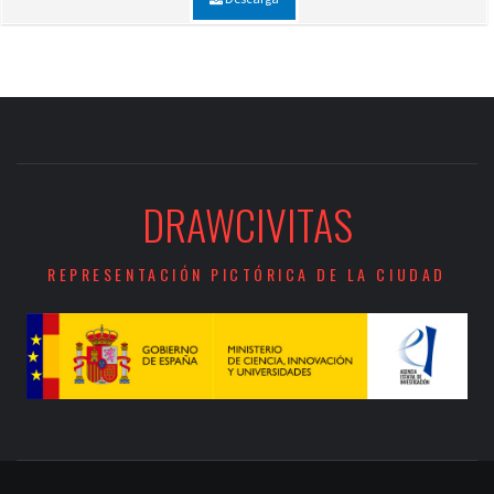
DRAWCIVITAS
REPRESENTACIÓN PICTÓRICA DE LA CIUDAD