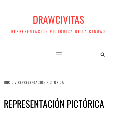
Saltar
al
DRAWCIVITAS
contenido
REPRESENTACIÓN PICTÓRICA DE LA CIUDAD
Menú
principal
INICIO
REPRESENTACIÓN PICTÓRICA
REPRESENTACIÓN PICTÓRICA