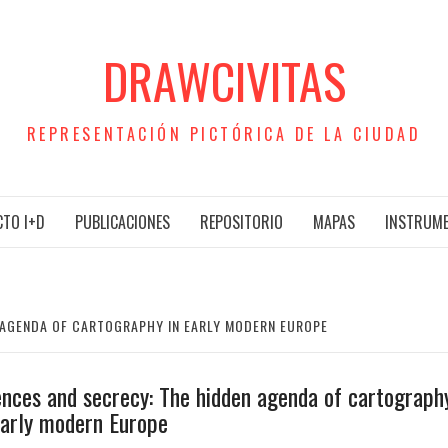
DRAWCIVITAS
REPRESENTACIÓN PICTÓRICA DE LA CIUDAD
TO I+D
PUBLICACIONES
REPOSITORIO
MAPAS
INSTRUM
N AGENDA OF CARTOGRAPHY IN EARLY MODERN EUROPE
ences and secrecy: The hidden agenda of cartograph
early modern Europe